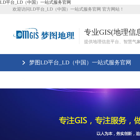
LD平台_LD（中国）一站式服务官网
欢迎访问LD平台_LD（中国）一站式服务官网 官方网站！
专业GIS(地理
提供地理信息平台、智慧气
梦图LD平台_LD（中国）一站式服务官网
LD平台_LD（中国）一站式服务官网