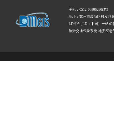
手机：0512-66806280(赵)
地址：苏州市高新区科发路10
LD平台_LD（中国）一站
旅游交通气象系统
地灾应急