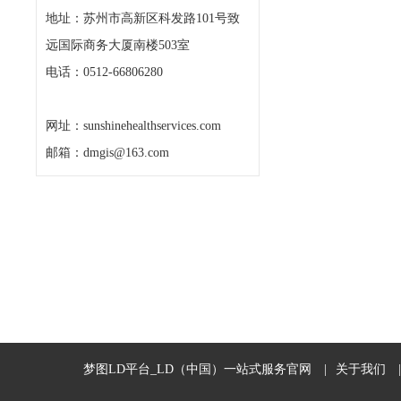
地址：苏州市高新区科发路101号致
远国际商务大厦南楼503室
电话：0512-66806280
网址：sunshinehealthservices.com
邮箱：dmgis@163.com
梦图LD平台_LD（中国）一站式服务官网
|
关于我们
|