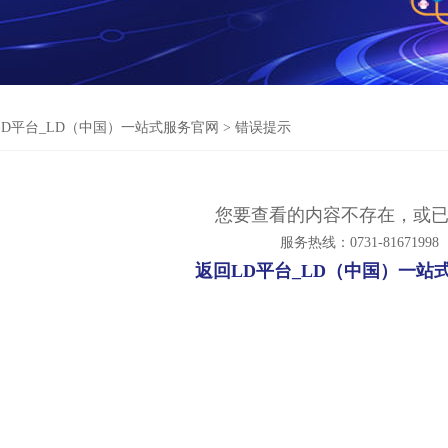
LD平台_LD（中国）一站式服务官网
> 错误提示
您要查看的内容不存在，或
服务热线：0731-81671998
返回LD平台_LD（中国）一站