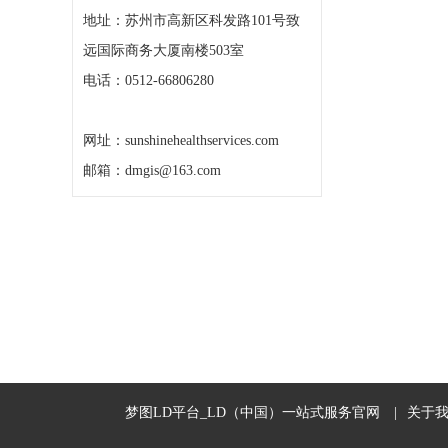
地址：苏州市高新区科发路101号致
远国际商务大厦南楼503室
电话：0512-66806280
网址：sunshinehealthservices.com
邮箱：dmgis@163.com
梦图LD平台_LD（中国）一站式服务官网
|
关于