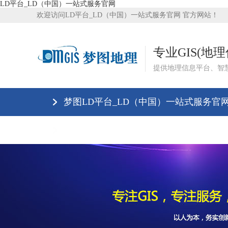
LD平台_LD（中国）一站式服务官网
欢迎访问LD平台_LD（中国）一站式服务官网 官方网站！
专业GIS(地
提供地理信息平台、智
梦图LD平台_LD（中国）一站式服务官
LD平台_LD（中国）一站式服务官网