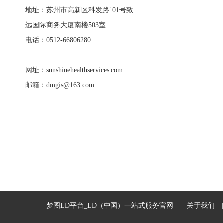
地址：苏州市高新区科发路101号致
远国际商务大厦南楼503室
电话：0512-66806280
网址：sunshinehealthservices.com
邮箱：dmgis@163.com
梦图LD平台_LD（中国）一站式服务官网
|
关于我们
|