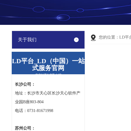
您的位置：
LD平
关于我们
LD平台_LD（中国）一站
式服务官网
CONTACT US
长沙公司：
地址：长沙市天心区长沙天心软件产
业园B座803-804
电话：0731-81671998
苏州公司：