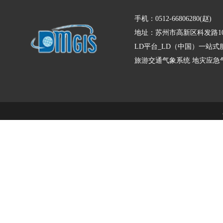
手机：0512-66806280(赵)
地址：苏州市高新区科发路10
LD平台_LD（中国）一站
旅游交通气象系统
地灾应急