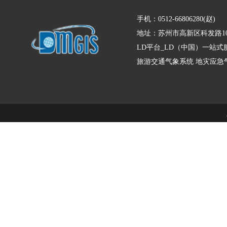
手机：0512-66806280(赵)
地址：苏州市高新区科发路10
LD平台_LD（中国）一站
旅游交通气象系统
地灾应急