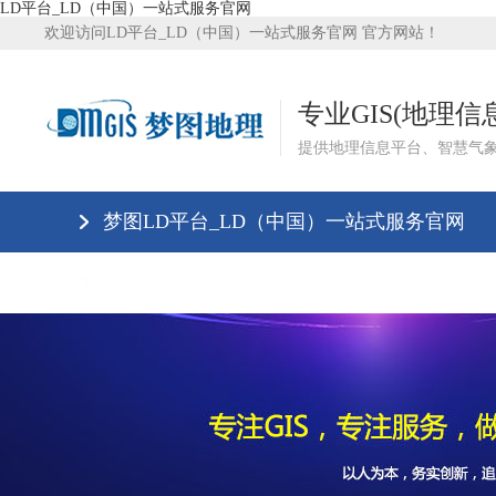
LD平台_LD（中国）一站式服务官网
欢迎访问LD平台_LD（中国）一站式服务官网 官方网站！
专业GIS(地理
提供地理信息平台、智慧气
梦图LD平台_LD（中国）一站式服务官网
LD平台_LD（中国）一站式服务官网