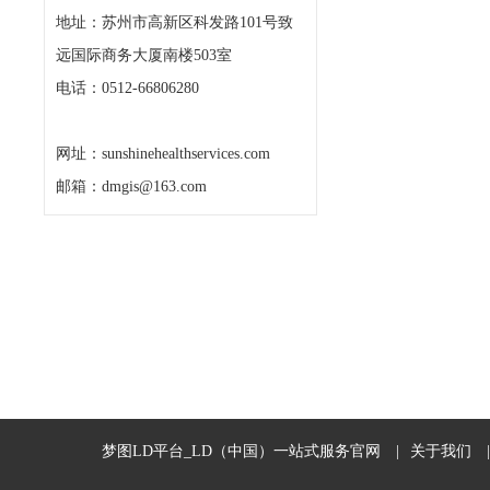
地址：苏州市高新区科发路101号致
远国际商务大厦南楼503室
电话：0512-66806280
网址：sunshinehealthservices.com
邮箱：dmgis@163.com
梦图LD平台_LD（中国）一站式服务官网
|
关于我们
|