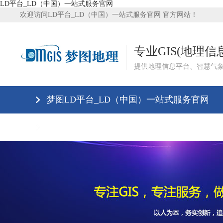
LD平台_LD（中国）一站式服务官网
欢迎访问LD平台_LD（中国）一站式服务官网 官方网站！
专业GIS(地理
提供地理信息平台、智慧气
梦图LD平台_LD（中国）一站式服务官网
LD平台_LD（中国）一站式服务官网