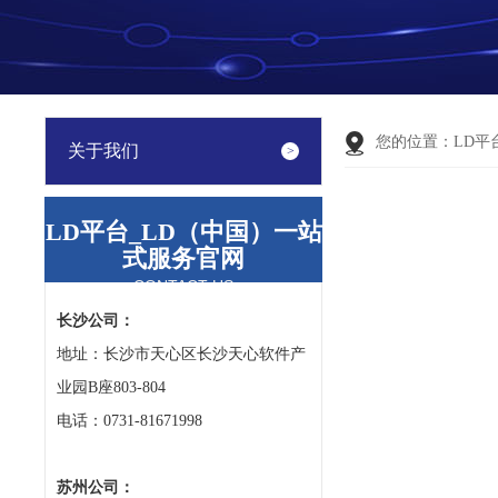
您的位置：
LD平
关于我们
LD平台_LD（中国）一站
式服务官网
CONTACT US
长沙公司：
地址：长沙市天心区长沙天心软件产
业园B座803-804
电话：0731-81671998
苏州公司：