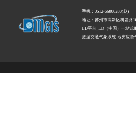
手机：0512-66806280(赵)
地址：苏州市高新区科发路10
LD平台_LD（中国）一站
旅游交通气象系统
地灾应急