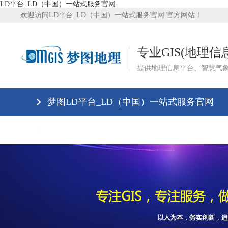
LD平台_LD（中国）一站式服务官网
欢迎访问LD平台_LD（中国）一站式服务官网 官方网站！
专业GIS(地理
提供地理信息平台、智慧气
梦图LD平台_LD（中国）一站式服务官网
LD平台_LD（中国）一站式服务官网